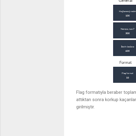
Flag formatıyla beraber topl
attıktan sonra korkup kaçanlar
girilmiştir.