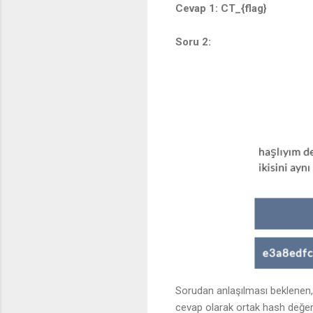
Cevap 1: CT_{flag}
Soru 2:
Sorudan anlaşılması beklenen,
cevap olarak ortak hash değeri