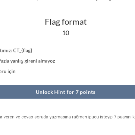
lar veren ve cevap soruda yazmasına rağmen ipucu isteyip 7 puanını 