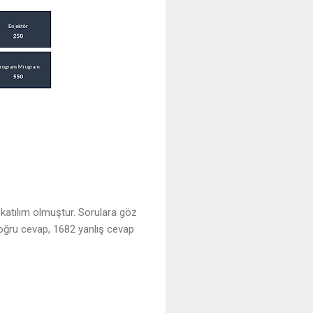
 katılım olmuştur. Sorulara göz
 doğru cevap, 1682 yanlış cevap