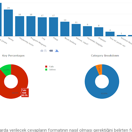
rda verilecek cevapların formatının nasıl olması gerektiğini belirten 