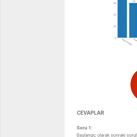
CEVAPLAR
Soru 1:
Başlangıç olarak sonraki sorula