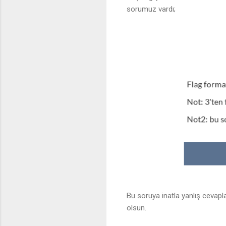
sorumuz vardı;
Bu soruya inatla yanlış cevap
olsun.