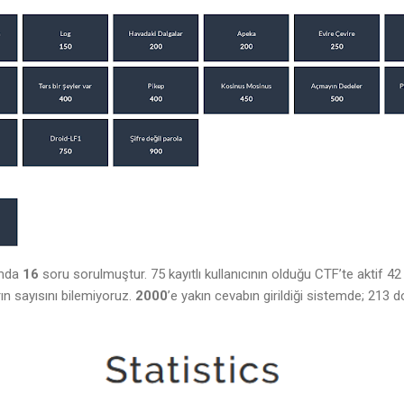
amda
16
soru sorulmuştur. 75 kayıtlı kullanıcının olduğu CTF’te aktif 42
ın sayısını bilemiyoruz.
2000
’e yakın cevabın girildiği sistemde; 213