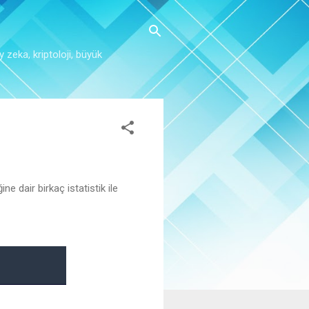
y zeka, kriptoloji, büyük
 dair birkaç istatistik ile