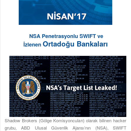
NSA Penetrasyonlu SWIFT ve
Ortadoğu Bankaları
İzlenen
Shadow Brokers (Gölge Komisyoncuları) olarak bilinen hacker
grubu, ABD Ulusal Güvenlik Ajansı’nın (NSA), SWIFT