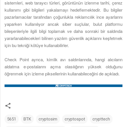
sistemleri, web tarayıcı türleri, görüntünün izlenme tarihi, çerez
kullanımı gibi bilgileri yakalamayı hedeflemektedir. Bu bilgiler
pazarlamacılar tarafından çoğunlukla reklamcılık ince ayarlarını
yaparken kullanılıyor ancak siber suçlular, bulut platformu
bileşenleriyle ilgili bilgi toplamak ve daha sonraki bir saldırıda
yararlanabilecekleri bilinen yazılım güvenlik açıklarını keşfetmek
için bu tekniği kötüye kullanabilirler.
Check Point ayrıca, kimlik avı saldırılarında, hangi alıcıların
aldatma e-postalarını açma olasılığının yüksek olduğunu
öğrenmek için izleme piksellerinin kullanabileceğini de açıkladı.
5651
BTK
cryptosim
cryptospot
crypttech