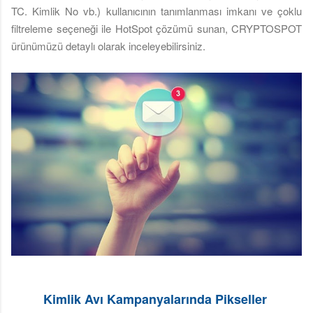
TC. Kimlik No vb.) kullanıcının tanımlanması imkanı ve çoklu
filtreleme seçeneği ile HotSpot çözümü sunan, CRYPTOSPOT
ürünümüzü detaylı olarak inceleyebilirsiniz.
Kimlik Avı Kampanyalarında Pikseller