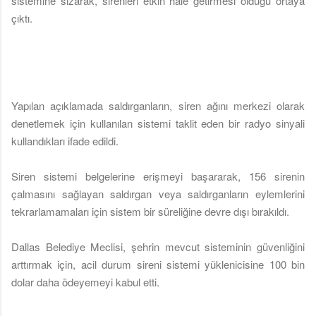
sistemine sızarak, sirenleri etkin hale getirmesi olduğu ortaya
çıktı.
Yapılan açıklamada saldırganların, siren ağını merkezi olarak
denetlemek için kullanılan sistemi taklit eden bir radyo sinyali
kullandıkları ifade edildi.
Siren sistemi belgelerine erişmeyi başararak, 156 sirenin
çalmasını sağlayan saldırgan veya saldırganların eylemlerini
tekrarlamamaları için sistem bir süreliğine devre dışı bırakıldı.
Dallas Belediye Meclisi, şehrin mevcut sisteminin güvenliğini
arttırmak için, acil durum sireni sistemi yüklenicisine 100 bin
dolar daha ödeyemeyi kabul etti.