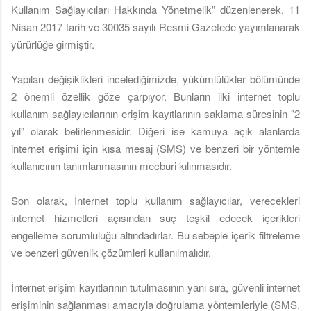
Kullanım Sağlayıcıları Hakkında Yönetmelik” düzenlenerek, 11
Nisan 2017 tarih ve 30035 sayılı Resmi Gazetede yayımlanarak
yürürlüğe girmiştir.
Yapılan değişiklikleri incelediğimizde, yükümlülükler bölümünde
2 önemli özellik göze çarpıyor. Bunların ilki internet toplu
kullanım sağlayıcılarının erişim kayıtlarının saklama süresinin "2
yıl" olarak belirlenmesidir. Diğeri ise kamuya açık alanlarda
internet erişimi için kısa mesaj (SMS) ve benzeri bir yöntemle
kullanıcının tanımlanmasının mecburi kılınmasıdır.
Son olarak, İnternet toplu kullanım sağlayıcılar, verecekleri
internet hizmetleri açısından suç teşkil edecek içerikleri
engelleme sorumluluğu altındadırlar. Bu sebeple içerik filtreleme
ve benzeri güvenlik çözümleri kullanılmalıdır.
İnternet erişim kayıtlarının tutulmasının yanı sıra, güvenli internet
erişiminin sağlanması amacıyla doğrulama yöntemleriyle (SMS,