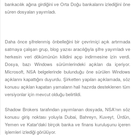
bankacılık ağına girdiğini ve Orta Doğu bankalarını izlediğini öne
süren dosyaları yayımladı.
Daha önce şifrelenmiş önbelleğini bir çevrimiçi açık artırmada
satmaya çalışan grup, blog yazısı aracılığıyla şifre yayımladı ve
herkesin veri dökümünün kilidini açıp indirmesine izin verdi.
Dosya, bazı Windows sürümlerindeki açıkları da içeriyor.
Microsoft, NSA belgelerinde bulunduğu öne sürülen Windows
açıklarını kapattığını duyurdu. Şirketten yapılan açıklamada, söz
konusu açıkları kapatan yamaların hali hazırda desteklenen tüm
versiyonlar için mevcut olduğu belirtildi.
Shadow Brokers tarafından yayımlanan dosyada, NSA'nın söz
konusu giriş noktası yoluyla Dubai, Bahreyn, Kuveyt, Ürdün,
Yemen ve Katar'daki birçok banka ve finans kuruluşunu içeren
işlemleri izlediği görülüyor.