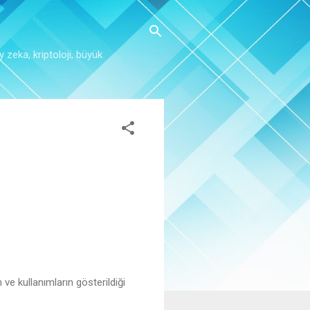
y zeka, kriptoloji, büyük
ve kullanımların gösterildiği