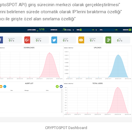
toSPOT API) giriş sürecinin merkezi olarak gerçekleştirilmesi"
ini belirlenen sürede otomatik olarak IP'lerini bıraktırma özelliği"
cı ile girişte özel alan sınırlama özelliği"
CRYPTOSPOT Dashboard