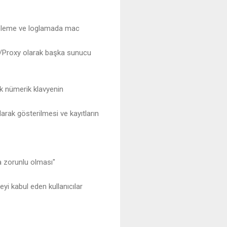
treleme ve loglamada mac
y/Proxy olarak başka sunucu
ik nümerik klavyenin
larak gösterilmesi ve kayıtların
 zorunlu olması"
eyi kabul eden kullanıcılar