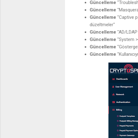
Güncelleme
"Troublesh
Güncelleme
"Masquerad
Güncelleme
"Captive p
düzeltmeler"
Güncelleme
"AD/LDAP 
Güncelleme
"System > 
Güncelleme
"Göstergel
Güncelleme
"Kullanıcı