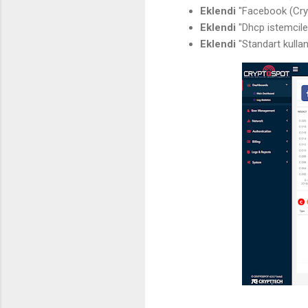
Eklendi
"Facebook (Cryp
Eklendi
"Dhcp istemciler
Eklendi
"Standart kullanı