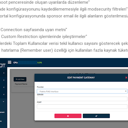
oot penceresinde oluşan uyarılarda düzenleme"
e konfigürasyonunu kaydedilememesiyle ilgili modsecurity filtreleri"
ortal konfigürasyonunda sponsor email ile ilgili alanların gösterilmesi/
Connection sayfasında uyarı metni"
Custom Restriction işlemlerinde iyileştirmeler"
erdeki Toplam Kullanıcılar verisi tekil kullanıcı sayısını gösterecek şe
yı hatırlama (Remember user) özelliği için kullanılan fazla kaynak tüke