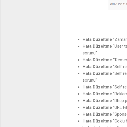
Hata Düzeltme
"Zamanla
Hata Düzeltme
"User t
sorunu"
Hata Düzeltme
"'Remem
Hata Düzeltme
"Self re
Hata Düzeltme
"Self r
sorunu"
Hata Düzeltme
"Self r
Hata Düzeltme
"Reklam
Hata Düzeltme
"Dhcp p
Hata Düzeltme
"URL Fi
Hata Düzeltme
"Sponso
Hata Düzeltme
"Çoklu h