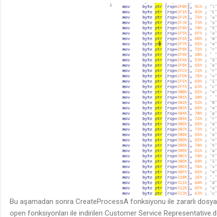
Bu aşamadan sonra CreateProcessA fonksiyonu ile zararlı dosya ça
open fonksiyonları ile indirilen Customer Service Representative.d