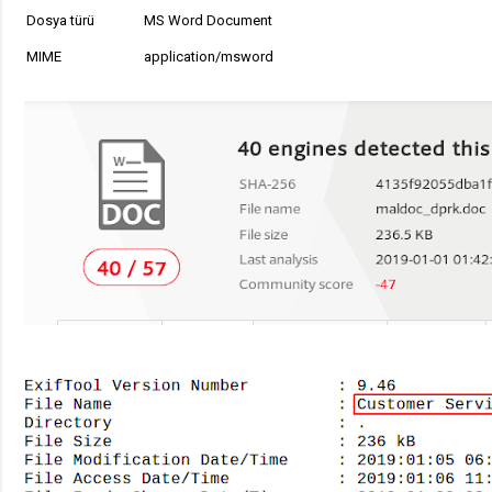
Dosya türü
MS Word Document
MIME
application/msword