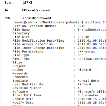
Boyut 237 KB
Tür MS Word Document
MIME
application/msword