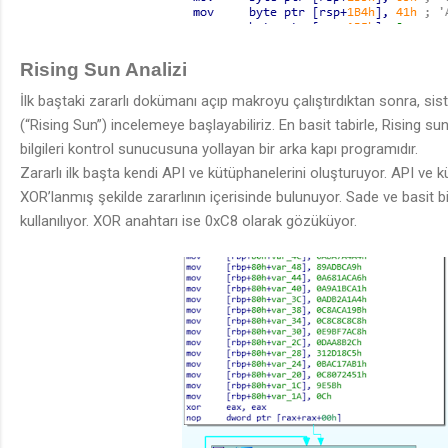
Rising Sun Analizi
İlk baştaki zararlı
doküman
ı açıp makroyu çalıştırdıktan sonra, sis
(“Rising Sun”) incelemeye başlayabiliriz. En basit tabirle, Rising su
bilgileri kontrol sunucusuna yollayan bir arka kapı programıdır.
Zararlı ilk başta kendi API ve kütüphanelerini oluşturuyor. API ve
XOR’lanmış şekilde zararlının içerisinde bulunuyor. Sade ve basit 
kullanılıyor. XOR anahtarı ise 0xC8 olarak gözüküyor.