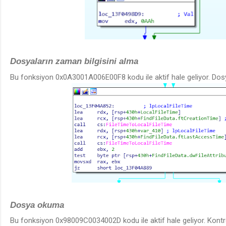
Dosyaların zaman bilgisini alma
Bu fonksiyon 0x0A3001A006E00F8 kodu ile aktif hale geliyor. Dosya
Dosya okuma
Bu fonksiyon 0x98009C0034002D kodu ile aktif hale geliyor. Kontro