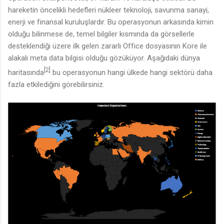
hareketin öncelikli hedefleri nükleer teknoloji, savunma sanayi,
enerji ve finansal kuruluşlardır.
Bu operasyonun arkasında kimin
olduğu bilinmese de, temel bilgiler kısmında da görsellerle
desteklendiği üzere ilk gelen zararlı
Office
dosyasının Kore ile
alakalı meta data bilgisi olduğu gözüküyor.
Aşağıdaki dünya
[
2
]
haritasında
bu operasyonun hangi ülkede hangi sektörü daha
fazla etkilediğini görebilirsiniz.