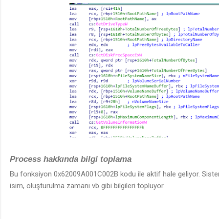
Process hakkında bilgi toplama
Bu fonksiyon 0x62009A001C002B kodu ile aktif hale geliyor. Sist
isim, oluşturulma zamanı vb gibi bilgileri topluyor.