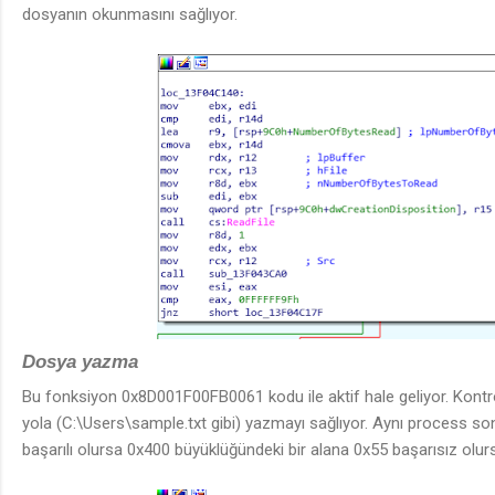
dosyanın okunmasını sağlıyor.
Dosya yazma
Bu fonksiyon 0x8D001F00FB0061 kodu ile aktif hale geliyor. Kontro
yola (C:\Users\sample.txt gibi) yazmayı sağlıyor. Aynı process so
başarılı olursa 0x400 büyüklüğündeki bir alana 0x55 başarısız olur