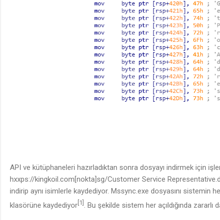
API ve kütüphaneleri hazırladıktan sonra dosyayı indirmek için işle
hxxps://kingkoil.com[nokta]sg/Customer Service Representative.
indirip aynı isimlerle kaydediyor. Mssync.exe dosyasını sistemin he
[1]
klasörüne kaydediyor
. Bu şekilde sistem her açıldığında zararlı 