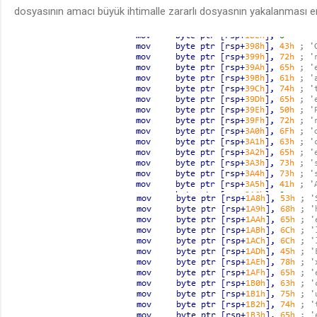
dosyasının amacı büyük ihtimalle zararlı dosyasnın yakalanması 