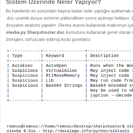
Sistem Üzerinde Neler Yapıyor?
Bu hareketin en sonundan başına kadar neler yaptığını açıklamak i
.doc uzantılı dosya sisteme yüklendikten sonra açılmayı bekliyor
dosyanın analizini yapalım. Olevba aracını kullanarak makronun içe
olevba.py Sharpshooter.doc
komutunu kullanarak genel olarak ma
Stringleri, obfuscate edilmiş kodu görebiliriz.