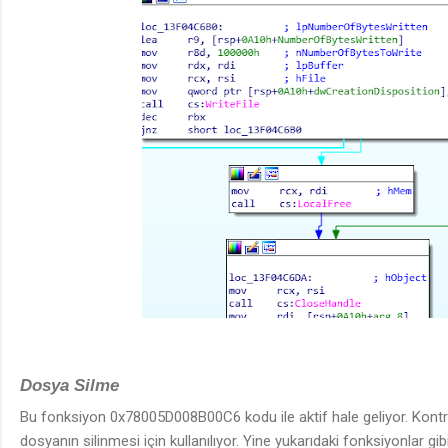
Dosya Silme
Bu fonksiyon 0x78005D008B00C6 kodu ile aktif hale geliyor. Kontr
dosyanın silinmesi için kullanılıyor. Yine yukarıdaki fonksiyonlar gib