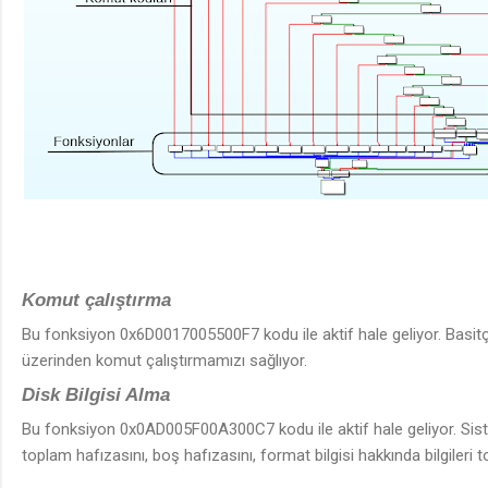
Komut çalıştırma
Bu fonksiyon 0x6D0017005500F7 kodu ile aktif hale geliyor. Basi
üzerinden komut çalıştırmamızı sağlıyor.
Disk Bilgisi Alma
Bu fonksiyon 0x0AD005F00A300C7 kodu ile aktif hale geliyor. Sist
toplam hafızasını, boş hafızasını, format bilgisi hakkında bilgileri t