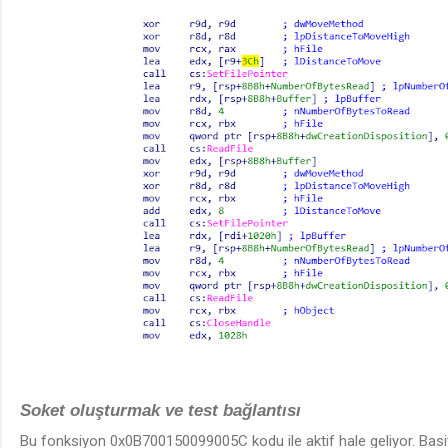
Soket oluşturmak ve test bağlantısı
Bu fonksiyon 0x0B700150099005C kodu ile aktif hale geliyor. Basi