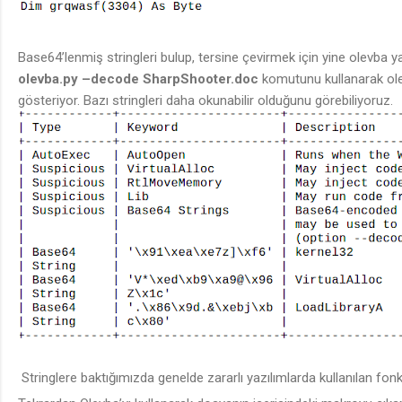
Base64’lenmiş stringleri bulup, tersine çevirmek için yine olevba ya
olevba.py
–
decode SharpShooter.doc
komutunu kullanarak ole
gösteriyor. Bazı stringleri daha okunabilir olduğunu görebiliyoruz.
Stringlere baktığımızda genelde zararlı yazılımlarda kullanılan fonk