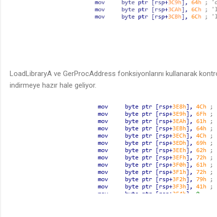
LoadLibraryA ve GerProcAddress fonksiyonlarını kullanarak kont
indirmeye hazır hale geliyor.