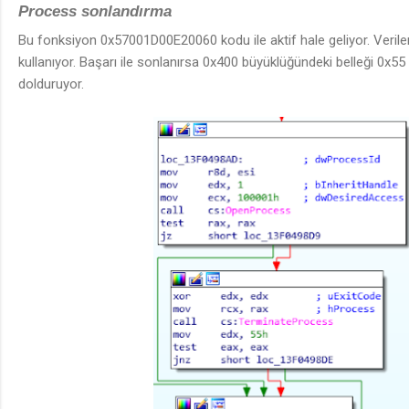
Process sonlandırma
Bu fonksiyon 0x57001D00E20060 kodu ile aktif hale geliyor. Veril
kullanıyor. Başarı ile sonlanırsa 0x400 büyüklüğündeki belleği 0x55 
dolduruyor.