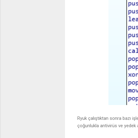
Ryuk çalıştıktan sonra bazı işl
çoğunlukla antivirüs ve yedek 