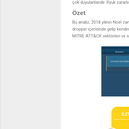
çok duyulanlarıdır. Ryuk zararlı
Özet
Bu analiz, 2018 yılının Noel zam
dropper içerisinde gelip kendin
MITRE ATT&CK vektörleri ve süre