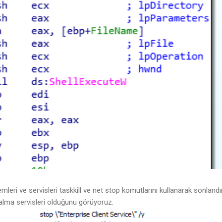
emleri ve servisleri taskkill ve net stop komutlarını kullanarak sonlandı
alma servisleri olduğunu görüyoruz.