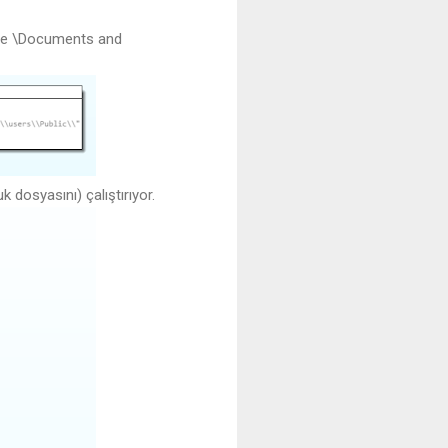
ise \Documents and
dosyasını) çalıştırıyor.