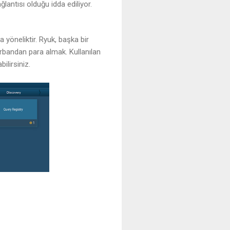
ğlantısı olduğu idda ediliyor.
a yöneliktir. Ryuk, başka bir
kurbandan para almak. Kullanılan
ilirsiniz.