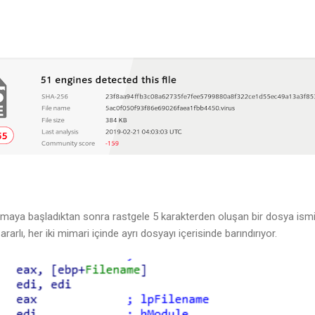
ışmaya başladıktan sonra rastgele 5 karakterden oluşan bir dosya ismi 
arlı, her iki mimari içinde ayrı dosyayı içerisinde barındırıyor.