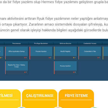
sı da bir fidye yazılımı olup Hermes fidye yazılımını geliştiren grupla ba
anı aktivitesini arttıran Ryuk fidye yazılımının neler yaptığını anlatmay
i ortaya çıkartıyor. Zararlının amacı sistemdeki dosyaları şifreleyip, 
cin genel olarak işleyişi hakkında bilgileri aşağıdaki görsellerde bulab