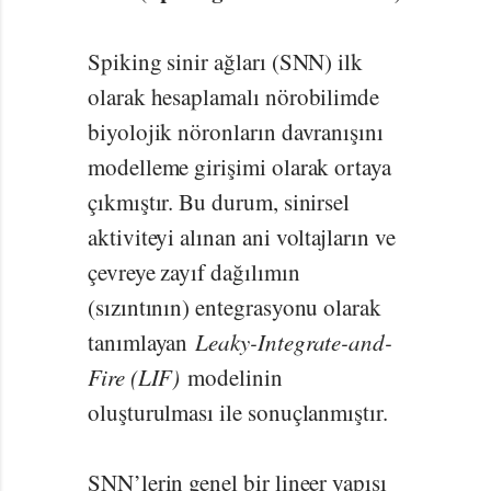
Spiking sinir ağları (SNN) ilk
olarak hesaplamalı nörobilimde
biyolojik nöronların davranışını
modelleme girişimi olarak ortaya
çıkmıştır. Bu durum, sinirsel
aktiviteyi alınan ani voltajların ve
çevreye zayıf dağılımın
(sızıntının) entegrasyonu olarak
tanımlayan
Leaky-Integrate-and-
Fire (LIF)
modelinin
oluşturulması ile sonuçlanmıştır.
SNN’lerin genel bir lineer yapısı