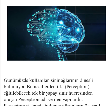
Günümüzde kullanılan sinir ağlarının 3 nesli
bulunuyor. Bu nesillerden ilki (Perceptron),
eğitilebilecek tek bir yapay sinir hücresinden
oluşan Perceptron adı verilen yapılardır.
Perceptron sistemde bulunan nöronların 0 veya 1