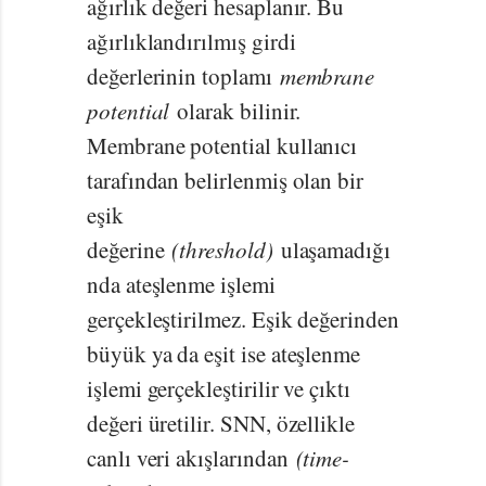
ağırlık değeri hesaplanır. Bu
ağırlıklandırılmış girdi
değerlerinin toplamı
membrane
potential
olarak bilinir.
Membrane potential kullanıcı
tarafından belirlenmiş olan bir
eşik
değerine
(threshold)
ulaşamadığı
nda ateşlenme işlemi
gerçekleştirilmez. Eşik değerinden
büyük ya da eşit ise ateşlenme
işlemi gerçekleştirilir ve çıktı
değeri üretilir. SNN, özellikle
canlı veri akışlarından
(time-