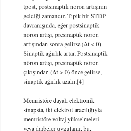
tpost, postsinaptik nöron artışının
geldiği zamandır. Tipik bir STDP
davranışında, eğer postsinaptik
nöron artışı, presinaptik nöron
artışından sonra gelirse (Δt < 0)
Sinaptik ağırlık artar. Postsinaptik
nöron artışı, presinaptik nöron
çıkışından (Δt > 0) önce gelirse,
sinaptik ağırlık azalır.[4]
Memristöre dayalı elektronik
sinapsta, iki elektrot aracılığıyla
memristöre voltaj yükselmeleri
veya darbeler uygulanır, bu,