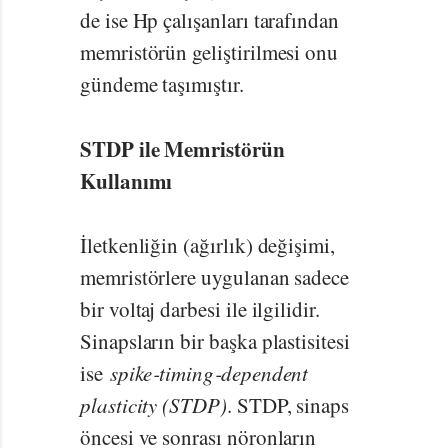
de ise Hp çalışanları tarafından
memristörün geliştirilmesi onu
gündeme taşımıştır.
STDP ile Memristörün
Kullanımı
İletkenliğin (ağırlık) değişimi,
memristörlere uygulanan sadece
bir voltaj darbesi ile ilgilidir.
Sinapsların bir başka plastisitesi
ise
spike‐timing‐dependent
plasticity (STDP)
. STDP, sinaps
öncesi ve sonrası nöronların