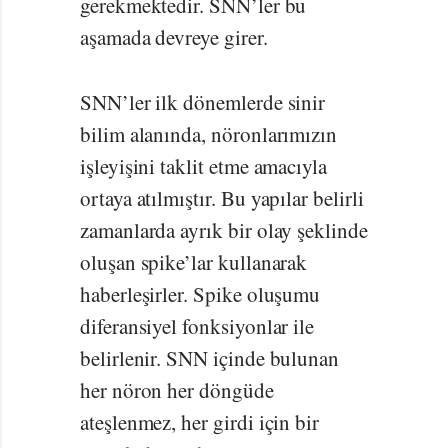
gerekmektedir. SNN’ler bu
aşamada devreye girer.
SNN’ler ilk dönemlerde sinir
bilim alanında, nöronlarımızın
işleyişini taklit etme amacıyla
ortaya atılmıştır. Bu yapılar belirli
zamanlarda ayrık bir olay şeklinde
oluşan spike’lar kullanarak
haberleşirler. Spike oluşumu
diferansiyel fonksiyonlar ile
belirlenir. SNN içinde bulunan
her nöron her döngüde
ateşlenmez, her girdi için bir