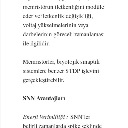
memristörün iletkenliğini modüle
eder ve iletkenlik değişikliği,
voltaj yükselmelerinin veya
darbelerinin göreceli zamanlaması
ile ilgilidir.
Memristörler, biyolojik sinaptik
sistemlere benzer STDP işlevini
gerçekleştirebilir.
SNN Avantajları
Enerji Verimliliği :
SNN’ler
belirli zamanlarda spike şeklinde