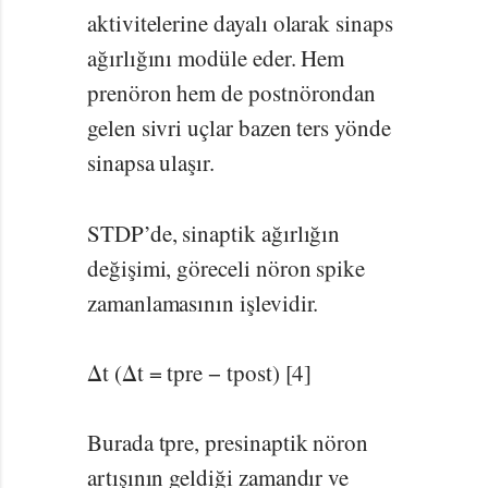
aktivitelerine dayalı olarak sinaps
ağırlığını modüle eder. Hem
prenöron hem de postnörondan
gelen sivri uçlar bazen ters yönde
sinapsa ulaşır.
STDP’de, sinaptik ağırlığın
değişimi, göreceli nöron spike
zamanlamasının işlevidir.
Δt (Δt = tpre − tpost) [4]
Burada tpre, presinaptik nöron
artışının geldiği zamandır ve