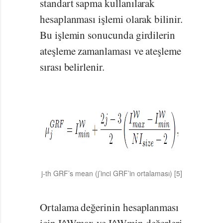
standart sapma kullanılarak
hesaplanması işlemi olarak bilinir.
Bu işlemin sonucunda girdilerin
ateşleme zamanlaması ve ateşleme
sırası belirlenir.
j-th GRF’s mean (j’inci GRF’in ortalaması) [5]
Ortalama değerinin hesaplanması
için I^Wmax ve I^Wmin değerleri