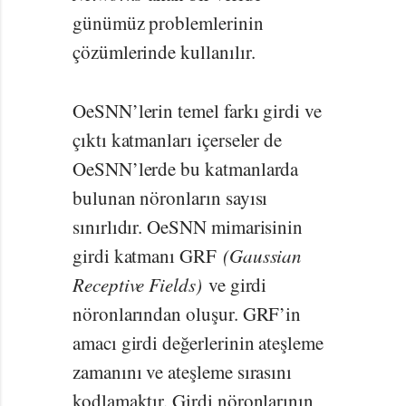
günümüz problemlerinin
çözümlerinde kullanılır.
OeSNN’lerin temel farkı girdi ve
çıktı katmanları içerseler de
OeSNN’lerde bu katmanlarda
bulunan nöronların sayısı
sınırlıdır. OeSNN mimarisinin
girdi katmanı GRF
(Gaussian
Receptive Fields)
ve girdi
nöronlarından oluşur. GRF’in
amacı girdi değerlerinin ateşleme
zamanını ve ateşleme sırasını
kodlamaktır. Girdi nöronlarının