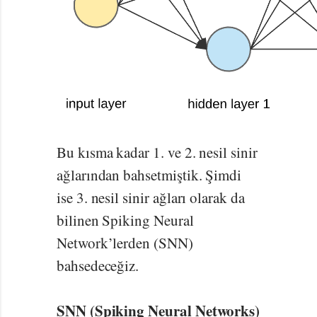
çarpımlarının gerçekleştiği bir
alandır. Günümüzde Yapay
Zeka problemlerinin
çözümünde ağırlıklı bir şekilde
kullanılmaktadır.
Bu kısma kadar 1. ve 2. nesil sinir
ağlarından bahsetmiştik. Şimdi
ise 3. nesil sinir ağları olarak da
bilinen Spiking Neural
Network’lerden (SNN)
bahsedeceğiz.
SNN (Spiking Neural Networks)