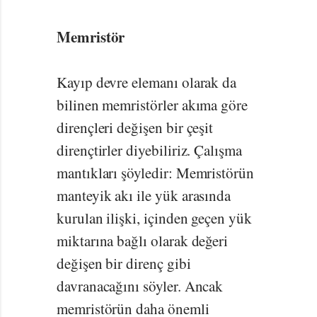
Memristör
Kayıp devre elemanı olarak da
bilinen memristörler akıma göre
dirençleri değişen bir çeşit
dirençtirler diyebiliriz. Çalışma
mantıkları şöyledir: Memristörün
manteyik akı ile yük arasında
kurulan ilişki, içinden geçen yük
miktarına bağlı olarak değeri
değişen bir direnç gibi
davranacağını söyler. Ancak
memristörün daha önemli