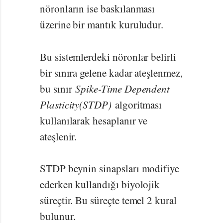
nöronların ise baskılanması
üzerine bir mantık kuruludur.
Bu sistemlerdeki nöronlar belirli
bir sınıra gelene kadar ateşlenmez,
bu sınır
Spike-Time Dependent
Plasticity(STDP)
algoritması
kullanılarak hesaplanır ve
ateşlenir.
STDP beynin sinapsları modifiye
ederken kullandığı biyolojik
süreçtir. Bu süreçte temel 2 kural
bulunur.