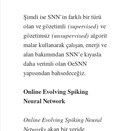
Şimdi ise SNN’in farklı bir türü
olan ve gözetimli
(supervised)
ve
gözetimsiz
(unsupervised)
algorit
malar kullanarak çalışan, enerji ve
alan bakımından SNN’e kıyasla
daha verimli olan OeSNN
yapısından bahsedeceğiz.
Online Evolving Spiking
Neural Network
Online Evolving Spiking Neural
Networks
akan bir veride