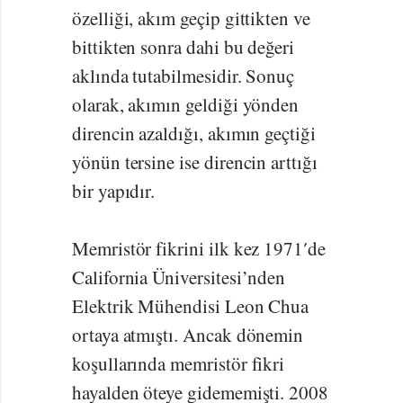
özelliği, akım geçip gittikten ve
bittikten sonra dahi bu değeri
aklında tutabilmesidir. Sonuç
olarak, akımın geldiği yönden
direncin azaldığı, akımın geçtiği
yönün tersine ise direncin arttığı
bir yapıdır.
Memristör fikrini ilk kez 1971′de
California Üniversitesi’nden
Elektrik Mühendisi Leon Chua
ortaya atmıştı. Ancak dönemin
koşullarında memristör fikri
hayalden öteye gidememişti. 2008